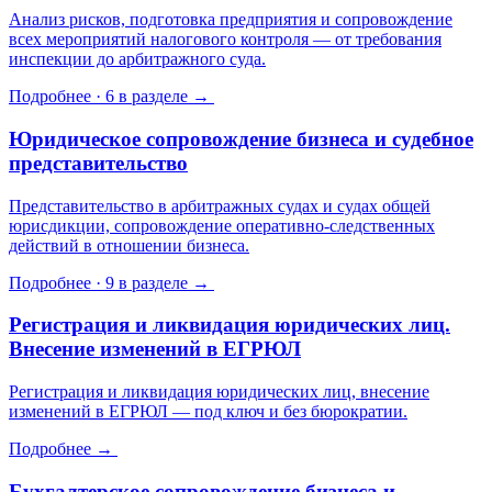
Анализ рисков, подготовка предприятия и сопровождение
всех мероприятий налогового контроля — от требования
инспекции до арбитражного суда.
Подробнее · 6 в разделе →
Юридическое сопровождение бизнеса и судебное
представительство
Представительство в арбитражных судах и судах общей
юрисдикции, сопровождение оперативно-следственных
действий в отношении бизнеса.
Подробнее · 9 в разделе →
Регистрация и ликвидация юридических лиц.
Внесение изменений в ЕГРЮЛ
Регистрация и ликвидация юридических лиц, внесение
изменений в ЕГРЮЛ — под ключ и без бюрократии.
Подробнее →
Бухгалтерское сопровождение бизнеса и