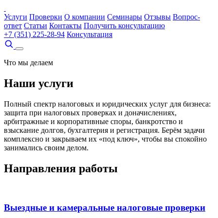
Услуги
Проверки
О компании
Семинары
Отзывы
Вопрос-
ответ
Статьи
Контакты
Получить консультацию
+7 (351) 225-28-94
Консультация
Что мы делаем
Наши услуги
Полный спектр налоговых и юридических услуг для бизнеса:
защита при налоговых проверках и доначислениях,
арбитражные и корпоративные споры, банкротство и
взыскание долгов, бухгалтерия и регистрация. Берём задачи
комплексно и закрываем их «под ключ», чтобы вы спокойно
занимались своим делом.
Направления работы
Выездные и камеральные налоговые проверки