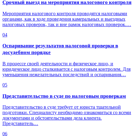
Срочный выезд на мероприятия налогового контроля
Мероприятия налогового контроля проводятся налоговыми
органами, как в ходе проведения камеральных и выездных
налоговых проверок, так и вне рамок налоговых проверок.…
04
Оспаривание результатов налоговой проверки в
досудебном порядке
В процессе своей деятельности и физическое лицо, и
юридическое лицо сталкивается с налоговым контролем. Для
уменьшения нежелательных последствий и оспаривания…
05
Представительство в суде по налоговым проверкам
Представительство в суде требует от юриста тщательной
подготовки. Специалисту необходимо ознакомиться со всеми
документами и обстоятельствами дела клиента.
Представитель…
06