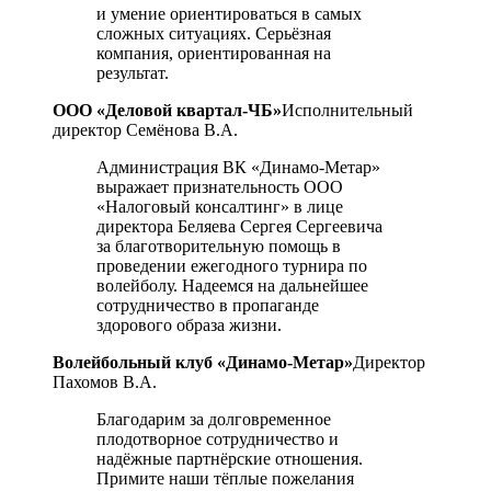
и умение ориентироваться в самых
сложных ситуациях. Серьёзная
компания, ориентированная на
результат.
ООО «Деловой квартал-ЧБ»
Исполнительный
директор Семёнова В.А.
Администрация ВК «Динамо-Метар»
выражает признательность ООО
«Налоговый консалтинг» в лице
директора Беляева Сергея Сергеевича
за благотворительную помощь в
проведении ежегодного турнира по
волейболу. Надеемся на дальнейшее
сотрудничество в пропаганде
здорового образа жизни.
Волейбольный клуб «Динамо-Метар»
Директор
Пахомов В.А.
Благодарим за долговременное
плодотворное сотрудничество и
надёжные партнёрские отношения.
Примите наши тёплые пожелания