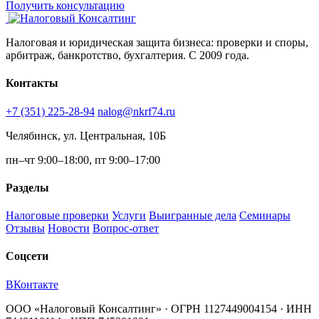
Получить консультацию
Налоговая и юридическая защита бизнеса: проверки и споры,
арбитраж, банкротство, бухгалтерия. С 2009 года.
Контакты
+7 (351) 225-28-94
nalog@nkrf74.ru
Челябинск, ул. Центральная, 10Б
пн–чт 9:00–18:00, пт 9:00–17:00
Разделы
Налоговые проверки
Услуги
Выигранные дела
Семинары
Отзывы
Новости
Вопрос-ответ
Соцсети
ВКонтакте
ООО «Налоговый Консалтинг» · ОГРН 1127449004154 · ИНН