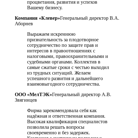
процветания, развития и успехов
Вашему бизнесу.
Компания «Клевер»
Генеральный директор В.А.
Аборнев
Выражаем искреннюю
признательность за плодотворное
сотрудничество по защите прав и
интересов в правоотношениях с
налоговыми, правоохранительными и
судебными органами. Коллектив в
самые сжатые сроки с честью выходил
из трудных ситуаций. Желаем
успешного развития и дальнейшего
взаимовыгодного сотрудничества.
ООО «МелТЭК»
Генеральный директор А.В.
Звягинцев
Фирма зарекомендовала себя как
надёжная и ответственная компания.
Высокая квалификация специалистов
позволила решать вопросы
своевременно и без задержек.