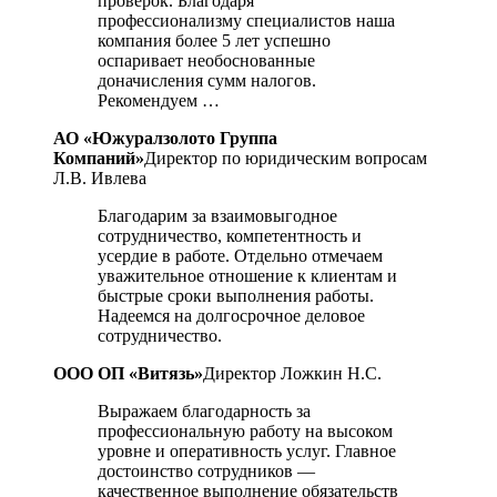
проверок. Благодаря
профессионализму специалистов наша
компания более 5 лет успешно
оспаривает необоснованные
доначисления сумм налогов.
Рекомендуем …
АО «Южуралзолото Группа
Компаний»
Директор по юридическим вопросам
Л.В. Ивлева
Благодарим за взаимовыгодное
сотрудничество, компетентность и
усердие в работе. Отдельно отмечаем
уважительное отношение к клиентам и
быстрые сроки выполнения работы.
Надеемся на долгосрочное деловое
сотрудничество.
ООО ОП «Витязь»
Директор Ложкин Н.С.
Выражаем благодарность за
профессиональную работу на высоком
уровне и оперативность услуг. Главное
достоинство сотрудников —
качественное выполнение обязательств