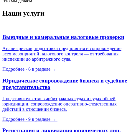
Что мы делаем
Наши услуги
Выездные и камеральные налоговые проверки
Анализ рисков, подготовка предприятия и сопровождение
всех мероприятий налогового контроля — от требования
инспекции до арбитражного суда.
Подробнее · 6 в разделе →
Юридическое сопровождение бизнеса и судебное
представительство
Представительство в арбитражных судах и судах общей
юрисдикции, сопровождение оперативно-следственных
действий в отношении бизнеса.
Подробнее · 9 в разделе →
Регистрация и ликвидация юридических лиц.