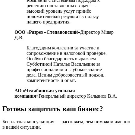
Компания с системным подходом к
решению поставленных задач —
высокий уровень услуг принёс
положительный результат в пользу
нашего предприятия.
ООО «Разрез «Степановский»
Директор Мшар
Д.В.
Благодарим коллектив за участие и
сопровождение в налоговой проверке.
Особую благодарность выражаем
Субботиной Наталье Васильевне за
профессионализм и глубокое знание
дела. Ценим добросовестный подход,
компетентность и опыт.
АО «Челябинская угольная
компания»
Генеральный директор Кальянов В.А.
Готовы защитить ваш бизнес?
Бесплатная консультация — расскажем, чем поможем именно
в вашей ситуации.