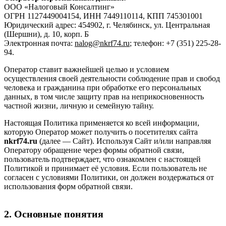
ООО «Налоговый Консалтинг»
ОГРН 1127449004154, ИНН 7449110114, КПП 745301001
Юридический адрес: 454902, г. Челябинск, ул. Центральная
(Шершни), д. 10, корп. Б
Электронная почта:
nalog@nkrf74.ru
; телефон: +7 (351) 225-28-
94.
Оператор ставит важнейшей целью и условием
осуществления своей деятельности соблюдение прав и свобод
человека и гражданина при обработке его персональных
данных, в том числе защиту прав на неприкосновенность
частной жизни, личную и семейную тайну.
Настоящая Политика применяется ко всей информации,
которую Оператор может получить о посетителях сайта
nkrf74.ru
(далее — Сайт). Используя Сайт и/или направляя
Оператору обращение через формы обратной связи,
пользователь подтверждает, что ознакомлен с настоящей
Политикой и принимает её условия. Если пользователь не
согласен с условиями Политики, он должен воздержаться от
использования форм обратной связи.
2. Основные понятия