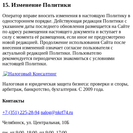
15. Изменение Политики
Оператор вправе вносить изменения в настоящую Политику в
одностороннем порядке. Действующая редакция Политики с
указанием даты последнего обновления размещается на Сайте
по адресу размещения настоящего документа и вступает в
силу с момента её размещения, если иное не предусмотрено
новой редакцией. Продолжение использования Сайта после
внесения изменений означает согласие пользователя с
актуальной редакцией Политики. Пользователю
рекомендуется периодически знакомиться с условиями
настоящей Политики.
Налоговая и юридическая защита бизнеса: проверки и споры,
арбитраж, банкротство, бухгалтерия. С 2009 года.
Контакты
+7 (351) 225-28-94
nalog@nkrf74.ru
Челябинск, ул. Центральная, 10Б
пн–чт 9:00–18:00, пт 9:00–17:00