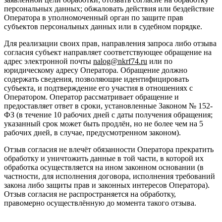
персональных данных; обжаловать действия или бездействие
Оператора в уполномоченный орган по защите прав
субъектов персональных данных или в судебном порядке.
Для реализации своих прав, направления запроса либо отзыва
согласия субъект направляет соответствующее обращение на
адрес электронной почты
nalog@nkrf74.ru
или по
юридическому адресу Оператора. Обращение должно
содержать сведения, позволяющие идентифицировать
субъекта, и подтверждение его участия в отношениях с
Оператором. Оператор рассматривает обращение и
предоставляет ответ в сроки, установленные Законом № 152-
ФЗ (в течение 10 рабочих дней с даты получения обращения;
указанный срок может быть продлён, но не более чем на 5
рабочих дней, в случае, предусмотренном законом).
Отзыв согласия не влечёт обязанности Оператора прекратить
обработку и уничтожить данные в той части, в которой их
обработка осуществляется на ином законном основании (в
частности, для исполнения договора, исполнения требований
закона либо защиты прав и законных интересов Оператора).
Отзыв согласия не распространяется на обработку,
правомерно осуществлённую до момента такого отзыва.