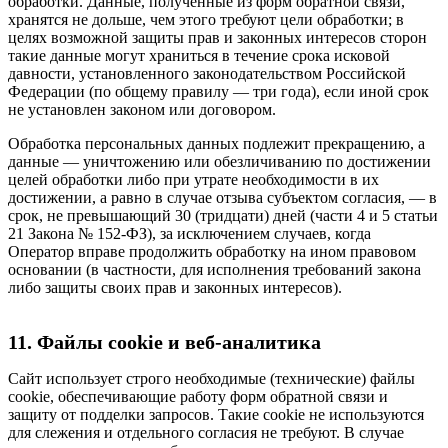
обработки. Данные, полученные из форм обратной связи,
хранятся не дольше, чем этого требуют цели обработки; в
целях возможной защиты прав и законных интересов сторон
такие данные могут храниться в течение срока исковой
давности, установленного законодательством Российской
Федерации (по общему правилу — три года), если иной срок
не установлен законом или договором.
Обработка персональных данных подлежит прекращению, а
данные — уничтожению или обезличиванию по достижении
целей обработки либо при утрате необходимости в их
достижении, а равно в случае отзыва субъектом согласия, — в
срок, не превышающий 30 (тридцати) дней (части 4 и 5 статьи
21 Закона № 152-ФЗ), за исключением случаев, когда
Оператор вправе продолжить обработку на ином правовом
основании (в частности, для исполнения требований закона
либо защиты своих прав и законных интересов).
11. Файлы cookie и веб-аналитика
Сайт использует строго необходимые (технические) файлы
cookie, обеспечивающие работу форм обратной связи и
защиту от подделки запросов. Такие cookie не используются
для слежения и отдельного согласия не требуют. В случае