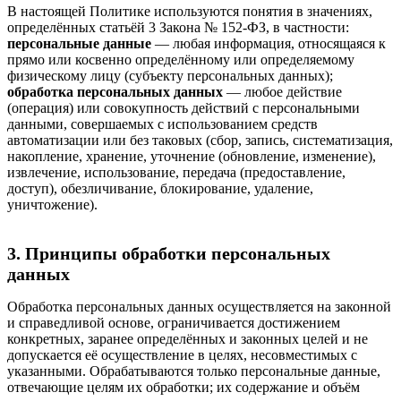
В настоящей Политике используются понятия в значениях,
определённых статьёй 3 Закона № 152-ФЗ, в частности:
персональные данные
— любая информация, относящаяся к
прямо или косвенно определённому или определяемому
физическому лицу (субъекту персональных данных);
обработка персональных данных
— любое действие
(операция) или совокупность действий с персональными
данными, совершаемых с использованием средств
автоматизации или без таковых (сбор, запись, систематизация,
накопление, хранение, уточнение (обновление, изменение),
извлечение, использование, передача (предоставление,
доступ), обезличивание, блокирование, удаление,
уничтожение).
3. Принципы обработки персональных
данных
Обработка персональных данных осуществляется на законной
и справедливой основе, ограничивается достижением
конкретных, заранее определённых и законных целей и не
допускается её осуществление в целях, несовместимых с
указанными. Обрабатываются только персональные данные,
отвечающие целям их обработки; их содержание и объём