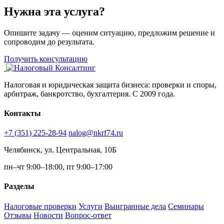
Нужна эта услуга?
Опишите задачу — оценим ситуацию, предложим решение и
сопроводим до результата.
Получить консультацию
Налоговая и юридическая защита бизнеса: проверки и споры,
арбитраж, банкротство, бухгалтерия. С 2009 года.
Контакты
+7 (351) 225-28-94
nalog@nkrf74.ru
Челябинск, ул. Центральная, 10Б
пн–чт 9:00–18:00, пт 9:00–17:00
Разделы
Налоговые проверки
Услуги
Выигранные дела
Семинары
Отзывы
Новости
Вопрос-ответ