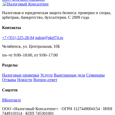
Налоговая и юридическая защита бизнеса: проверки и споры,
арбитраж, банкротство, бухгалтерия. С 2009 года.
Контакты
+7 (351) 225-28-94
nalog@nkrf74.ru
Челябинск, ул. Центральная, 10Б
пн–чт 9:00–18:00, пт 9:00–17:00
Разделы
Налоговые проверки
Услуги
Выигранные дела
Семинары
Отзывы
Новости
Вопрос-ответ
Соцсети
ВКонтакте
ООО «Налоговый Консалтинг» · ОГРН 1127449004154 · ИНН
7449110114 · КПП 745301001