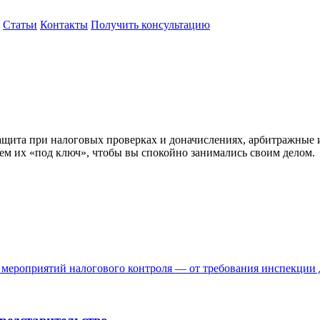
Статьи
Контакты
Получить консультацию
ащита при налоговых проверках и доначислениях, арбитражные 
аем их «под ключ», чтобы вы спокойно занимались своим делом.
 мероприятий налогового контроля — от требования инспекции 