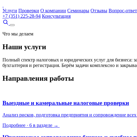
Услуги
Проверки
О компании
Семинары
Отзывы
Вопрос-ответ
+7 (351) 225-28-94
Консультация
Что мы делаем
Наши услуги
Полный спектр налоговых и юридических услуг для бизнеса: з
бухгалтерия и регистрация. Берём задачи комплексно и закрыв
Направления работы
Выездные и камеральные налоговые проверки
Анализ рисков, подготовка предприятия и сопровождение всех
Подробнее · 6 в разделе →