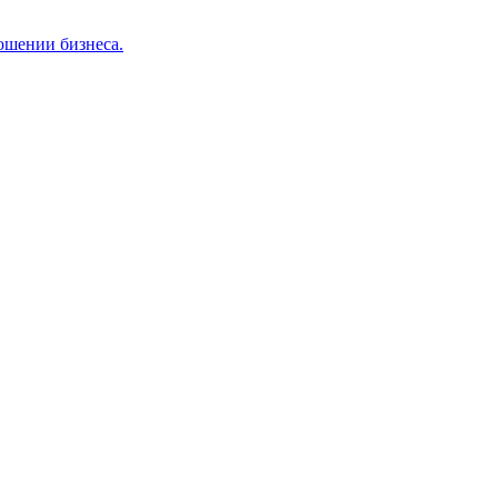
ошении бизнеса.