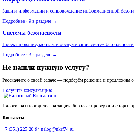
Защита информации и сопровождение информационной безопа
Подробнее · 9 в разделе →
Системы безопасности
Проектирование, монтаж и обслуживание систем безопасности 
Подробнее · 3 в разделе →
Не нашли нужную услугу?
Расскажите о своей задаче — подберём решение и предложим 
Получить консультацию
Налоговая и юридическая защита бизнеса: проверки и споры, ар
Контакты
+7 (351) 225-28-94
nalog@nkrf74.ru