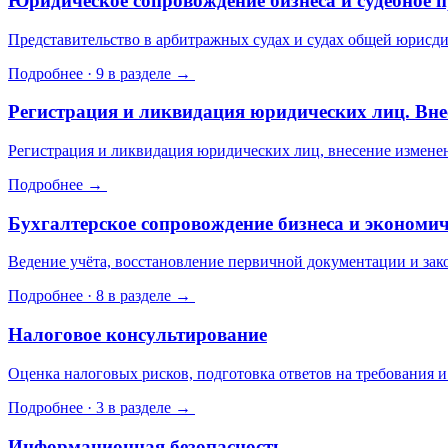
Юридическое сопровождение бизнеса и судебное п
Представительство в арбитражных судах и судах общей юрисд
Подробнее · 9 в разделе →
Регистрация и ликвидация юридических лиц. Вн
Регистрация и ликвидация юридических лиц, внесение измен
Подробнее →
Бухгалтерское сопровождение бизнеса и экономи
Ведение учёта, восстановление первичной документации и за
Подробнее · 8 в разделе →
Налоговое консультирование
Оценка налоговых рисков, подготовка ответов на требования и
Подробнее · 3 в разделе →
Информационная безопасность