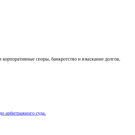
и корпоративные споры, банкротство и взыскание долгов,
до арбитражного суда.