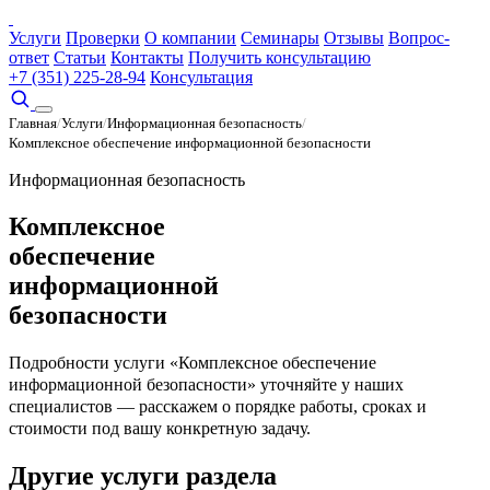
Услуги
Проверки
О компании
Семинары
Отзывы
Вопрос-
ответ
Статьи
Контакты
Получить консультацию
+7 (351) 225-28-94
Консультация
Главная
/
Услуги
/
Информационная безопасность
/
Комплексное обеспечение информационной безопасности
Информационная безопасность
Комплексное
обеспечение
информационной
безопасности
Подробности услуги «Комплексное обеспечение
информационной безопасности» уточняйте у наших
специалистов — расскажем о порядке работы, сроках и
стоимости под вашу конкретную задачу.
Другие услуги раздела